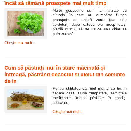
încât să rămână proaspete mai mult timp
Multe gospodine sunt familiarizate cu
situația în care au cumpărat frunze
proaspete de salată verde (sau alte
verdeturi) după câteva ore încep să-și
piardă gustul, să se usuce sau chiar să
putrezească.
Citeşte mai mult...
Cum să păstrați inul în stare măcinată și
întreagă, păstrând decoctul și uleiul din semințe
de in
Pentru utilitatea sa, inul merită să fie în
fiecare casă. După cumpărare, semințele
medicinale trebuie păstrate în condiții
adecvate.
Citeşte mai mult...