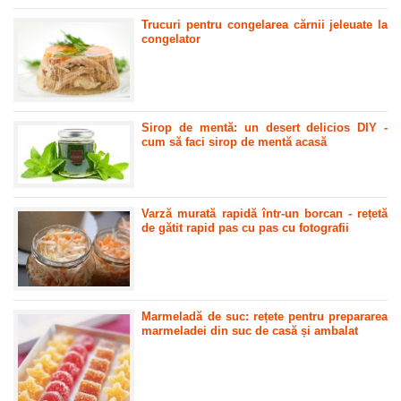
Trucuri pentru congelarea cărnii jeleuate la
congelator
Sirop de mentă: un desert delicios DIY -
cum să faci sirop de mentă acasă
Varză murată rapidă într-un borcan - rețetă
de gătit rapid pas cu pas cu fotografii
Marmeladă de suc: rețete pentru prepararea
marmeladei din suc de casă și ambalat