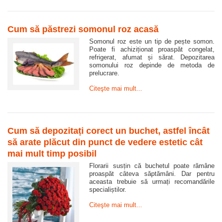
Cum să păstrezi somonul roz acasă
Somonul roz este un tip de pește somon.
Poate fi achiziționat proaspăt congelat,
refrigerat, afumat și sărat. Depozitarea
somonului roz depinde de metoda de
prelucrare.
Citeşte mai mult...
Cum să depozitați corect un buchet, astfel încât
să arate plăcut din punct de vedere estetic cât
mai mult timp posibil
Florarii susțin că buchetul poate rămâne
proaspăt câteva săptămâni. Dar pentru
aceasta trebuie să urmați recomandările
specialiștilor.
Citeşte mai mult...