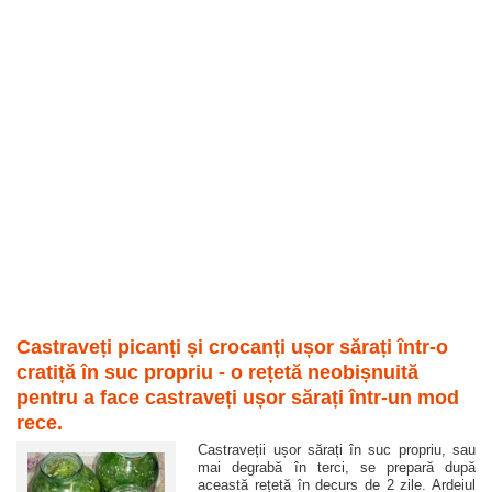
Castraveți picanți și crocanți ușor sărați într-o
cratiță în suc propriu - o rețetă neobișnuită
pentru a face castraveți ușor sărați într-un mod
rece.
Castraveții ușor sărați în suc propriu, sau
mai degrabă în terci, se prepară după
această rețetă în decurs de 2 zile. Ardeiul