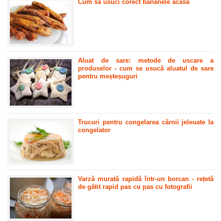
Cum să usuci corect bananele acasă
Aluat de sare: metode de uscare a
produselor - cum se usucă aluatul de sare
pentru meșteșuguri
Trucuri pentru congelarea cărnii jeleuate la
congelator
Varză murată rapidă într-un borcan - rețetă
de gătit rapid pas cu pas cu fotografii