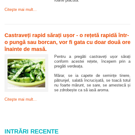
foarte plăcută.
Citeşte mai mult...
Castraveți rapid sărați ușor - o rețetă rapidă într-
o pungă sau borcan, vor fi gata cu doar două ore
înainte de masă.
Pentru a pregăti castraveți ușor sărați
conform acestei rețete, începem prin a
pregăti verdeața.
Mărar, se ia capete de semințe tinere,
pătrunjel, salată încrucișată, se toacă totul
nu foarte mărunt, se sare, se amestecă și
se zdrobește ca să iasă aroma.
Citeşte mai mult...
INTRĂRI RECENTE