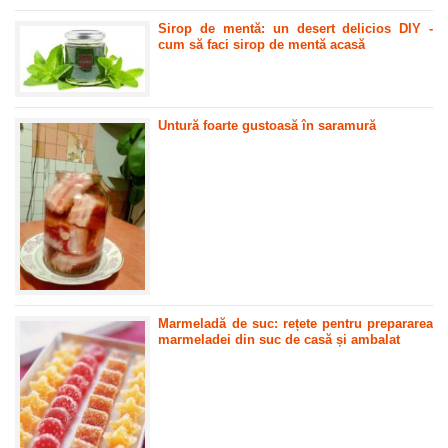
Sirop de mentă: un desert delicios DIY -
cum să faci sirop de mentă acasă
Untură foarte gustoasă în saramură
Marmeladă de suc: rețete pentru prepararea
marmeladei din suc de casă și ambalat