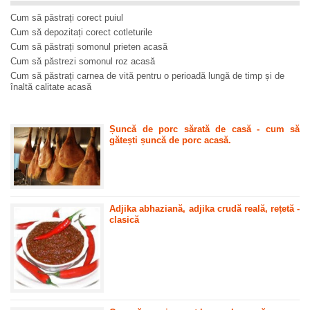
Cum să păstrați corect puiul
Cum să depozitați corect cotleturile
Cum să păstrați somonul prieten acasă
Cum să păstrezi somonul roz acasă
Cum să păstrați carnea de vită pentru o perioadă lungă de timp și de
înaltă calitate acasă
Șuncă de porc sărată de casă - cum să
gătești șuncă de porc acasă.
Adjika abhaziană, adjika crudă reală, rețetă -
clasică