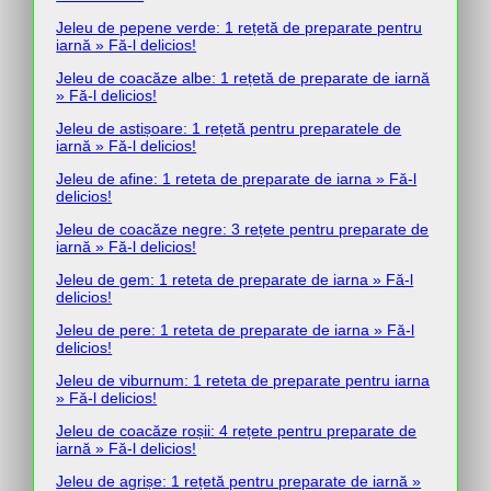
Jeleu de pepene verde: 1 rețetă de preparate pentru
iarnă » Fă-l delicios!
Jeleu de coacăze albe: 1 rețetă de preparate de iarnă
» Fă-l delicios!
Jeleu de astișoare: 1 rețetă pentru preparatele de
iarnă » Fă-l delicios!
Jeleu de afine: 1 reteta de preparate de iarna » Fă-l
delicios!
Jeleu de coacăze negre: 3 rețete pentru preparate de
iarnă » Fă-l delicios!
Jeleu de gem: 1 reteta de preparate de iarna » Fă-l
delicios!
Jeleu de pere: 1 reteta de preparate de iarna » Fă-l
delicios!
Jeleu de viburnum: 1 reteta de preparate pentru iarna
» Fă-l delicios!
Jeleu de coacăze roșii: 4 rețete pentru preparate de
iarnă » Fă-l delicios!
Jeleu de agrișe: 1 rețetă pentru preparate de iarnă »