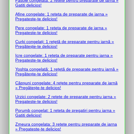
Fasole congelata: 2 retete pentru preparate de iarna »
Gatiti delicios!
Afine congelate: 1 reteta de preparate de iarna »
Pregateste-te delicios!
Pere congelate: 1 reteta de preparate de iarna »
Pregateste-te delicios!
Curki congelați: 1 rețetă de preparate pentru iarnă »
Pregătește-te delicios!
Icre congelate: 1 reteta de preparate pentru iarna »
Pregateste-te delicios!
Yoshta congelată: 1 rețetă de preparate pentru iarnă »
Pregătește-te delicios!
Căpșuni congelate: 4 rețete pentru preparate de iarnă
» Pregătește-te delicios!
Urzici congelate: 2 retete de preparate pentru iarna »
Pregateste-te delicios!
Porumb congelat: 1 reteta de pregatiri pentru iarna »
Gatiti delicios!
Zmeura congelata: 3 retete pentru preparate de iarna
» Pregateste-te delicios!