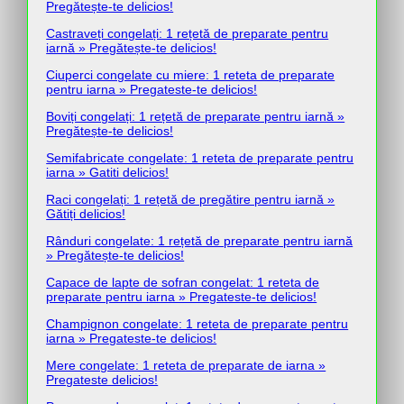
Pregătește-te delicios!
Castraveți congelați: 1 rețetă de preparate pentru
iarnă » Pregătește-te delicios!
Ciuperci congelate cu miere: 1 reteta de preparate
pentru iarna » Pregateste-te delicios!
Boviți congelați: 1 rețetă de preparate pentru iarnă »
Pregătește-te delicios!
Semifabricate congelate: 1 reteta de preparate pentru
iarna » Gatiti delicios!
Raci congelați: 1 rețetă de pregătire pentru iarnă »
Gătiți delicios!
Rânduri congelate: 1 rețetă de preparate pentru iarnă
» Pregătește-te delicios!
Capace de lapte de sofran congelat: 1 reteta de
preparate pentru iarna » Pregateste-te delicios!
Champignon congelate: 1 reteta de preparate pentru
iarna » Pregateste-te delicios!
Mere congelate: 1 reteta de preparate de iarna »
Pregateste delicios!