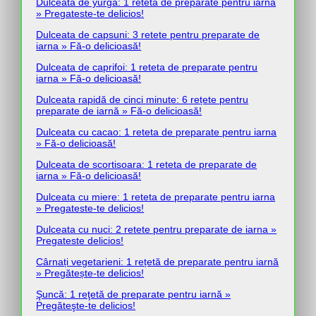
Dulceata de yurga: 1 reteta de preparate pentru iarna
» Pregateste-te delicios!
Dulceata de capsuni: 3 retete pentru preparate de
iarna » Fă-o delicioasă!
Dulceata de caprifoi: 1 reteta de preparate pentru
iarna » Fă-o delicioasă!
Dulceata rapidă de cinci minute: 6 rețete pentru
preparate de iarnă » Fă-o delicioasă!
Dulceata cu cacao: 1 reteta de preparate pentru iarna
» Fă-o delicioasă!
Dulceata de scortisoara: 1 reteta de preparate de
iarna » Fă-o delicioasă!
Dulceata cu miere: 1 reteta de preparate pentru iarna
» Pregateste-te delicios!
Dulceata cu nuci: 2 retete pentru preparate de iarna »
Pregateste delicios!
Cârnați vegetarieni: 1 rețetă de preparate pentru iarnă
» Pregătește-te delicios!
Şuncă: 1 reţetă de preparate pentru iarnă »
Pregăteşte-te delicios!