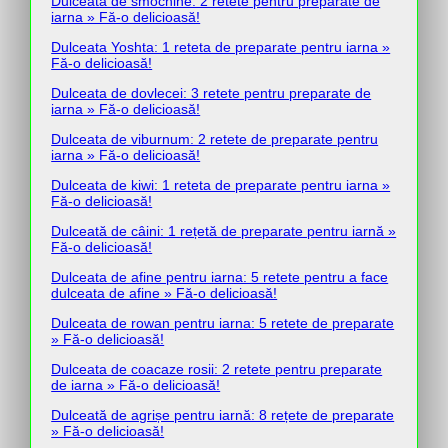
Dulceata de smochine: 2 retete pentru preparate de
iarna » Fă-o delicioasă!
Dulceata Yoshta: 1 reteta de preparate pentru iarna »
Fă-o delicioasă!
Dulceata de dovlecei: 3 retete pentru preparate de
iarna » Fă-o delicioasă!
Dulceata de viburnum: 2 retete de preparate pentru
iarna » Fă-o delicioasă!
Dulceata de kiwi: 1 reteta de preparate pentru iarna »
Fă-o delicioasă!
Dulceată de câini: 1 rețetă de preparate pentru iarnă »
Fă-o delicioasă!
Dulceata de afine pentru iarna: 5 retete pentru a face
dulceata de afine » Fă-o delicioasă!
Dulceata de rowan pentru iarna: 5 retete de preparate
» Fă-o delicioasă!
Dulceata de coacaze rosii: 2 retete pentru preparate
de iarna » Fă-o delicioasă!
Dulceată de agrișe pentru iarnă: 8 rețete de preparate
» Fă-o delicioasă!