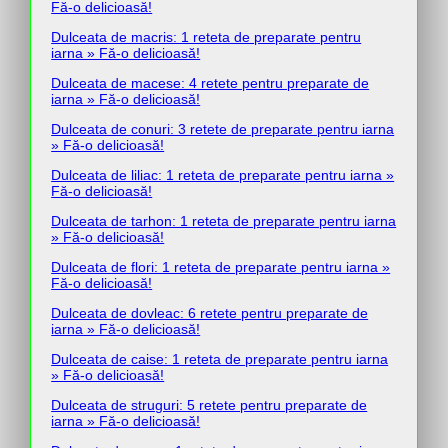
Fă-o delicioasă!
Dulceata de macris: 1 reteta de preparate pentru
iarna » Fă-o delicioasă!
Dulceata de macese: 4 retete pentru preparate de
iarna » Fă-o delicioasă!
Dulceata de conuri: 3 retete de preparate pentru iarna
» Fă-o delicioasă!
Dulceata de liliac: 1 reteta de preparate pentru iarna »
Fă-o delicioasă!
Dulceata de tarhon: 1 reteta de preparate pentru iarna
» Fă-o delicioasă!
Dulceata de flori: 1 reteta de preparate pentru iarna »
Fă-o delicioasă!
Dulceata de dovleac: 6 retete pentru preparate de
iarna » Fă-o delicioasă!
Dulceata de caise: 1 reteta de preparate pentru iarna
» Fă-o delicioasă!
Dulceata de struguri: 5 retete pentru preparate de
iarna » Fă-o delicioasă!