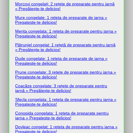
Morcovi congelați: 2 rețete de preparate pentru iarnă
» Pregătește-te delicios!
Mure congelate: 1 reteta de preparate de iarna »
Pregateste-te delicios!
Menta congelata: 1 reteta de preparate pentru iarna »
Pregateste-te delicios!
Pătrunjel congelat: 1 rețetă de preparate pentru iarnă
» Pregătește-te delicios!
Dude congelate: 1 reteta de preparate de iarna »
Pregateste-te delicios!
Prune congelate: 3 retete de preparate pentru iarna »
Pregateste-te delicios!
Coacăze congelate: 3 rețete de preparate pentru
iarnă » Pregătește-te delicios!
Sfecla congelata: 1 reteta de preparate pentru iarna »
Pregateste-te delicios!
Conopida congelata: 1 reteta de preparate pentru
iarna » Pregateste-te delicios!
Dovleac congelat: 1 reteta de preparate pentru iarna »
Pregateste-te delicios!