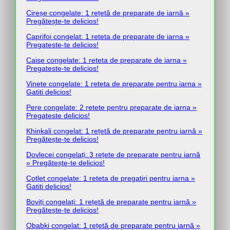
Cireșe congelate: 1 rețetă de preparate de iarnă »
Pregătește-te delicios!
Caprifoi congelat: 1 reteta de preparate de iarna »
Pregateste-te delicios!
Caise congelate: 1 reteta de preparate de iarna »
Pregateste-te delicios!
Vinete congelate: 1 reteta de preparate pentru iarna »
Gatiti delicios!
Pere congelate: 2 retete pentru preparate de iarna »
Pregateste delicios!
Khinkali congelat: 1 rețetă de preparate pentru iarnă »
Pregătește-te delicios!
Dovlecei congelați: 3 rețete de preparate pentru iarnă
» Pregătește-te delicios!
Cotlet congelate: 1 reteta de pregatiri pentru iarna »
Gatiti delicios!
Boviți congelați: 1 rețetă de preparate pentru iarnă »
Pregătește-te delicios!
Obabki congelat: 1 rețetă de preparate pentru iarnă »