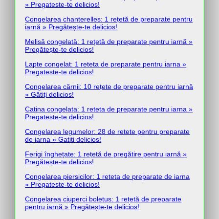
» Pregateste-te delicios!
Congelarea chanterelles: 1 rețetă de preparate pentru
iarnă » Pregătește-te delicios!
Melisă congelată: 1 rețetă de preparate pentru iarnă »
Pregătește-te delicios!
Lapte congelat: 1 reteta de preparate pentru iarna »
Pregateste-te delicios!
Congelarea cărnii: 10 rețete de preparate pentru iarnă
» Gătiți delicios!
Catina congelata: 1 reteta de preparate pentru iarna »
Pregateste-te delicios!
Congelarea legumelor: 28 de retete pentru preparate
de iarna » Gatiti delicios!
Ferigi înghețate: 1 rețetă de pregătire pentru iarnă »
Pregătește-te delicios!
Congelarea piersicilor: 1 reteta de preparate de iarna
» Pregateste-te delicios!
Congelarea ciuperci boletus: 1 rețetă de preparate
pentru iarnă » Pregătește-te delicios!