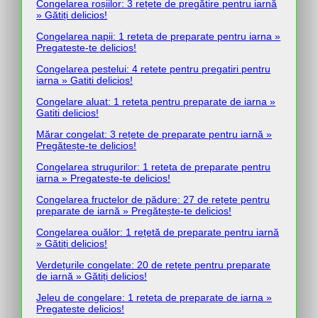
Congelarea roșiilor: 3 rețete de pregătire pentru iarnă
» Gătiți delicios!
Congelarea napii: 1 reteta de preparate pentru iarna »
Pregateste-te delicios!
Congelarea pestelui: 4 retete pentru pregatiri pentru
iarna » Gatiti delicios!
Congelare aluat: 1 reteta pentru preparate de iarna »
Gatiti delicios!
Mărar congelat: 3 rețete de preparate pentru iarnă »
Pregătește-te delicios!
Congelarea strugurilor: 1 reteta de preparate pentru
iarna » Pregateste-te delicios!
Congelarea fructelor de pădure: 27 de rețete pentru
preparate de iarnă » Pregătește-te delicios!
Congelarea ouălor: 1 rețetă de preparate pentru iarnă
» Gătiți delicios!
Verdețurile congelate: 20 de rețete pentru preparate
de iarnă » Gătiți delicios!
Jeleu de congelare: 1 reteta de preparate de iarna »
Pregateste delicios!