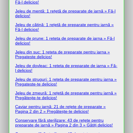
Fă-l delicios!
Jeleu de mentă: 1 rețetă de preparate de iarnă » Fă-l
delicios!
Jeleu de cătină: 1 rețetă de preparate pentru iarnă »
Fă-l delicios!
Jeleu de prune: 1 reteta de preparate de iarna » Fă-l
delicios!
Jeleu din suc: 1 reteta de preparate pentru iarna »
Pregateste delicios!
Jeleu de dovleac: 1 reteta de preparate de iarna » Fă-
l delicios!
Jeleu de struguri: 1 reteta de preparate pentru iarna »
Pregateste-te delicios!
Jeleu de zmeură: 1 rețetă de preparate pentru iarnă »
Pregătește-te delicios!
Caviar pentru iarnă: 21 de rețete de preparate »
Pagina 2 din 2 » Pregătește-te delicios!
Conservare fără sterilizare: 43 de rețete pentru
preparate de iarnă » Pagina 2 din 3 » Gătiți delicios!