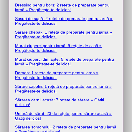
Dressing pentru borș: 2 rețete de preparate pentru
iarnă » Pregătește-te delicios!
Sosuri de supă: 2 rețete de preparate pentru iarnă »
Pregătește-te delicios!
Sărare chebak: 1 rețetă de preparate pentru iarnă »
Pregătește-te delicios!
Murat ciuperci pentru iarnă: 9 rețete de casă »
Pregătește-te delicios!
Murat ciuperci din lapte: 5 rețete de preparate pentru
iarnă » Pregătește-te delicios!
Dorada: 1 reteta de preparate pentru iarna »
Pregateste-te delicios!
Sărare capelin: 1 rețetă de preparate pentru iarnă »
Pregătește-te delicios!
Sărarea cărnii acasă: 7 rețete de sărare » Gătiți
delicios!
Untură de sărat: 23 de rețete pentru sărare acasă »
Gătiți delicios!
Sărarea somonului: 2 rețete de preparate pentru iarnă
» Pregătește-te delicios!