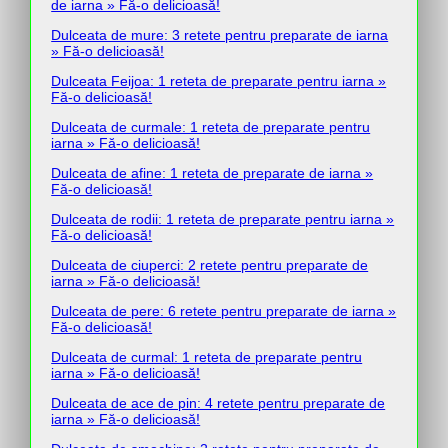
de iarna » Fă-o delicioasă!
Dulceata de mure: 3 retete pentru preparate de iarna
» Fă-o delicioasă!
Dulceata Feijoa: 1 reteta de preparate pentru iarna »
Fă-o delicioasă!
Dulceata de curmale: 1 reteta de preparate pentru
iarna » Fă-o delicioasă!
Dulceata de afine: 1 reteta de preparate de iarna »
Fă-o delicioasă!
Dulceata de rodii: 1 reteta de preparate pentru iarna »
Fă-o delicioasă!
Dulceata de ciuperci: 2 retete pentru preparate de
iarna » Fă-o delicioasă!
Dulceata de pere: 6 retete pentru preparate de iarna »
Fă-o delicioasă!
Dulceata de curmal: 1 reteta de preparate pentru
iarna » Fă-o delicioasă!
Dulceata de ace de pin: 4 retete pentru preparate de
iarna » Fă-o delicioasă!