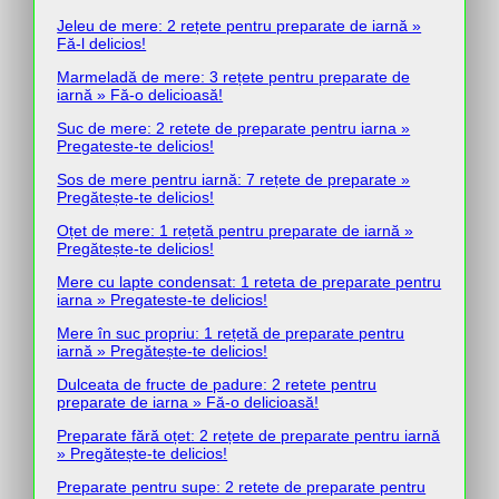
Jeleu de mere: 2 rețete pentru preparate de iarnă »
Fă-l delicios!
Marmeladă de mere: 3 rețete pentru preparate de
iarnă » Fă-o delicioasă!
Suc de mere: 2 retete de preparate pentru iarna »
Pregateste-te delicios!
Sos de mere pentru iarnă: 7 rețete de preparate »
Pregătește-te delicios!
Oțet de mere: 1 rețetă pentru preparate de iarnă »
Pregătește-te delicios!
Mere cu lapte condensat: 1 reteta de preparate pentru
iarna » Pregateste-te delicios!
Mere în suc propriu: 1 rețetă de preparate pentru
iarnă » Pregătește-te delicios!
Dulceata de fructe de padure: 2 retete pentru
preparate de iarna » Fă-o delicioasă!
Preparate fără oțet: 2 rețete de preparate pentru iarnă
» Pregătește-te delicios!
Preparate pentru supe: 2 retete de preparate pentru