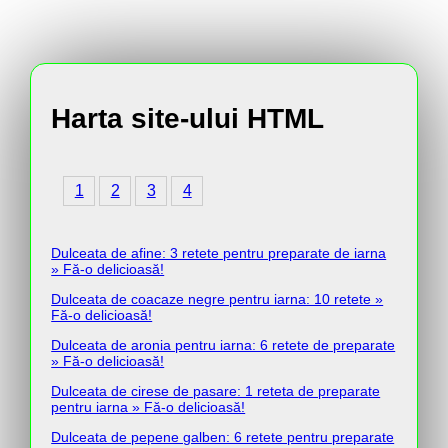
Harta site-ului HTML
1
2
3
4
Dulceata de afine: 3 retete pentru preparate de iarna
» Fă-o delicioasă!
Dulceata de coacaze negre pentru iarna: 10 retete »
Fă-o delicioasă!
Dulceata de aronia pentru iarna: 6 retete de preparate
» Fă-o delicioasă!
Dulceata de cirese de pasare: 1 reteta de preparate
pentru iarna » Fă-o delicioasă!
Dulceata de pepene galben: 6 retete pentru preparate