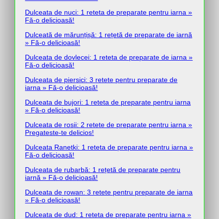
Dulceata de nuci: 1 reteta de preparate pentru iarna »
Fă-o delicioasă!
Dulceată de mărunțișă: 1 rețetă de preparate de iarnă
» Fă-o delicioasă!
Dulceata de dovlecei: 1 reteta de preparate de iarna »
Fă-o delicioasă!
Dulceata de piersici: 3 retete pentru preparate de
iarna » Fă-o delicioasă!
Dulceata de bujori: 1 reteta de preparate pentru iarna
» Fă-o delicioasă!
Dulceata de rosii: 2 retete de preparate pentru iarna »
Pregateste-te delicios!
Dulceata Ranetki: 1 reteta de preparate pentru iarna »
Fă-o delicioasă!
Dulceata de rubarbă: 1 rețetă de preparate pentru
iarnă » Fă-o delicioasă!
Dulceata de rowan: 3 retete pentru preparate de iarna
» Fă-o delicioasă!
Dulceata de dud: 1 reteta de preparate pentru iarna »