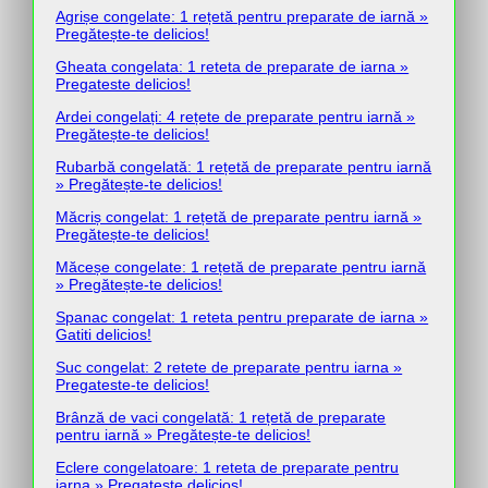
Agrișe congelate: 1 rețetă pentru preparate de iarnă »
Pregătește-te delicios!
Gheata congelata: 1 reteta de preparate de iarna »
Pregateste delicios!
Ardei congelați: 4 rețete de preparate pentru iarnă »
Pregătește-te delicios!
Rubarbă congelată: 1 rețetă de preparate pentru iarnă
» Pregătește-te delicios!
Măcriș congelat: 1 rețetă de preparate pentru iarnă »
Pregătește-te delicios!
Măceșe congelate: 1 rețetă de preparate pentru iarnă
» Pregătește-te delicios!
Spanac congelat: 1 reteta pentru preparate de iarna »
Gatiti delicios!
Suc congelat: 2 retete de preparate pentru iarna »
Pregateste-te delicios!
Brânză de vaci congelată: 1 rețetă de preparate
pentru iarnă » Pregătește-te delicios!
Eclere congelatoare: 1 reteta de preparate pentru
iarna » Pregateste delicios!