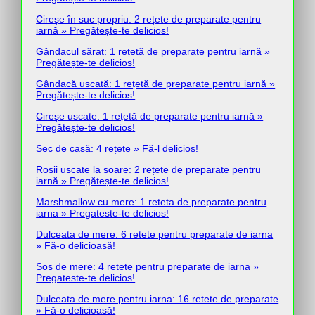
Cireșe în suc propriu: 2 rețete de preparate pentru
iarnă » Pregătește-te delicios!
Gândacul sărat: 1 rețetă de preparate pentru iarnă »
Pregătește-te delicios!
Gândacă uscată: 1 rețetă de preparate pentru iarnă »
Pregătește-te delicios!
Cireșe uscate: 1 rețetă de preparate pentru iarnă »
Pregătește-te delicios!
Sec de casă: 4 rețete » Fă-l delicios!
Roșii uscate la soare: 2 rețete de preparate pentru
iarnă » Pregătește-te delicios!
Marshmallow cu mere: 1 reteta de preparate pentru
iarna » Pregateste-te delicios!
Dulceata de mere: 6 retete pentru preparate de iarna
» Fă-o delicioasă!
Sos de mere: 4 retete pentru preparate de iarna »
Pregateste-te delicios!
Dulceata de mere pentru iarna: 16 retete de preparate
» Fă-o delicioasă!