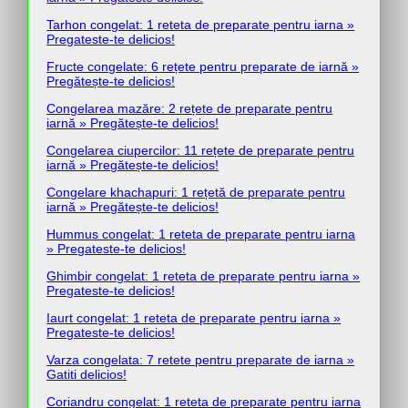
Tarhon congelat: 1 reteta de preparate pentru iarna »
Pregateste-te delicios!
Fructe congelate: 6 rețete pentru preparate de iarnă »
Pregătește-te delicios!
Congelarea mazăre: 2 rețete de preparate pentru
iarnă » Pregătește-te delicios!
Congelarea ciupercilor: 11 rețete de preparate pentru
iarnă » Pregătește-te delicios!
Congelare khachapuri: 1 rețetă de preparate pentru
iarnă » Pregătește-te delicios!
Hummus congelat: 1 reteta de preparate pentru iarna
» Pregateste-te delicios!
Ghimbir congelat: 1 reteta de preparate pentru iarna »
Pregateste-te delicios!
Iaurt congelat: 1 reteta de preparate pentru iarna »
Pregateste-te delicios!
Varza congelata: 7 retete pentru preparate de iarna »
Gatiti delicios!
Coriandru congelat: 1 reteta de preparate pentru iarna