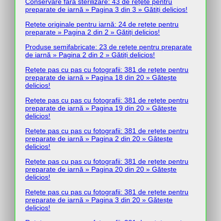
Conservare fără sterilizare: 43 de rețete pentru
preparate de iarnă » Pagina 3 din 3 » Gătiți delicios!
Rețete originale pentru iarnă: 24 de rețete pentru
preparate » Pagina 2 din 2 » Gătiți delicios!
Produse semifabricate: 23 de rețete pentru preparate
de iarnă » Pagina 2 din 2 » Gătiți delicios!
Rețete pas cu pas cu fotografii: 381 de rețete pentru
preparate de iarnă » Pagina 18 din 20 » Gătește
delicios!
Rețete pas cu pas cu fotografii: 381 de rețete pentru
preparate de iarnă » Pagina 19 din 20 » Gătește
delicios!
Rețete pas cu pas cu fotografii: 381 de rețete pentru
preparate de iarnă » Pagina 2 din 20 » Gătește
delicios!
Rețete pas cu pas cu fotografii: 381 de rețete pentru
preparate de iarnă » Pagina 20 din 20 » Gătește
delicios!
Rețete pas cu pas cu fotografii: 381 de rețete pentru
preparate de iarnă » Pagina 3 din 20 » Gătește
delicios!