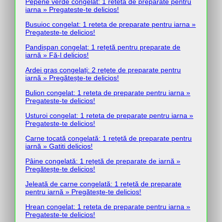
Pepene verde congelat: 1 reteta de preparate pentru
iarna » Pregateste-te delicios!
Busuioc congelat: 1 reteta de preparate pentru iarna »
Pregateste-te delicios!
Pandișpan congelat: 1 rețetă pentru preparate de
iarnă » Fă-l delicios!
Ardei gras congelați: 2 rețete de preparate pentru
iarnă » Pregătește-te delicios!
Bulion congelat: 1 reteta de preparate pentru iarna »
Pregateste-te delicios!
Usturoi congelat: 1 reteta de preparate pentru iarna »
Pregateste-te delicios!
Carne tocată congelată: 1 rețetă de preparate pentru
iarnă » Gatiti delicios!
Pâine congelată: 1 rețetă de preparate de iarnă »
Pregătește-te delicios!
Jeleată de carne congelată: 1 rețetă de preparate
pentru iarnă » Pregătește-te delicios!
Hrean congelat: 1 reteta de preparate pentru iarna »
Pregateste-te delicios!