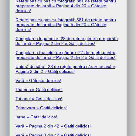
Rețete pas cu pas cu fotografii: 381 de rețete pentru
preparate de iarnă » Pagina 4 din 20 » Gătește
delicios!
Rețete pas cu pas cu fotografii: 381 de rețete pentru
preparate de iarnă » Pagina 5 din 20 » Gătește
delicios!
Congelarea legumelor: 28 de rețete pentru preparate
de iarnă » Pagina 2 din 2 » Gătiți delicios!
Congelarea fructelor de pădure: 27 de rețete pentru
preparate de iarnă » Pagina 2 din 2 » Gătiți delicios!
Untură de sărat: 23 de rețete pentru sărare acasă »
Pagina 2 din 2 » Gătiți delicios!
Vară » Gătește delicios!
Toamna » Gatiti delicios!
Tot anul » Gatiti delicios!
Primavara » Gatiti delicios!
Iarna » Gatiti delicios!
Vară » Pagina 2 din 42 » Gătiți delicios!
Vară » Pagina 3 din 42 » Gătiți delicios!