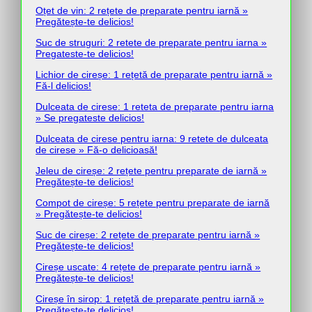
Oțet de vin: 2 rețete de preparate pentru iarnă »
Pregătește-te delicios!
Suc de struguri: 2 retete de preparate pentru iarna »
Pregateste-te delicios!
Lichior de cireșe: 1 rețetă de preparate pentru iarnă »
Fă-l delicios!
Dulceata de cirese: 1 reteta de preparate pentru iarna
» Se pregateste delicios!
Dulceata de cirese pentru iarna: 9 retete de dulceata
de cirese » Fă-o delicioasă!
Jeleu de cireșe: 2 rețete pentru preparate de iarnă »
Pregătește-te delicios!
Compot de cireșe: 5 rețete pentru preparate de iarnă
» Pregătește-te delicios!
Suc de cireșe: 2 rețete de preparate pentru iarnă »
Pregătește-te delicios!
Cireșe uscate: 4 rețete de preparate pentru iarnă »
Pregătește-te delicios!
Cireșe în sirop: 1 rețetă de preparate pentru iarnă »
Pregătește-te delicios!