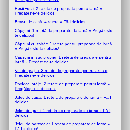
Roșii verzi: 2 rețete de preparate pentru iarnă »
Pregătește-te delicios!
Brawn de casă: 4 rețete » Fă-l delicios!
Căpșuni: 1 rețetă de preparate de iarnă » Pregătește-
te delicios!
Căpșuni cu zahăr: 2 rețete pentru preparate de iarnă
» Pregătește-te delicios!
Căpșuni în suc propriu: 1 rețetă de preparate pentru
iarnă » Pregătește-te delicios!
Vinete prajite: 3 retete de preparate pentru iarna »
Pregateste-te delicios!
Dovlecei prăjiți: 2 rețete de preparate pentru iarnă »
Pregătește-te delicios!
Jeleu de caise: 1 reteta de preparate de iarna » Fă-l
delicios!
Jeleu de gutui: 1 reteta de preparate de iarna » Fă-l
delicios!
Jeleu de portocale: 1 reteta de preparate de iarna »
Fă-l delicios!