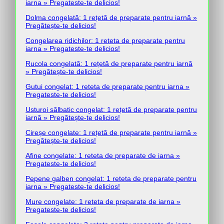
iarna » Pregateste-te delicios!
Dolma congelată: 1 rețetă de preparate pentru iarnă »
Pregătește-te delicios!
Congelarea ridichilor: 1 reteta de preparate pentru
iarna » Pregateste-te delicios!
Rucola congelată: 1 rețetă de preparate pentru iarnă
» Pregătește-te delicios!
Gutui congelat: 1 reteta de preparate pentru iarna »
Pregateste-te delicios!
Usturoi sălbatic congelat: 1 rețetă de preparate pentru
iarnă » Pregătește-te delicios!
Cireșe congelate: 1 rețetă de preparate pentru iarnă »
Pregătește-te delicios!
Afine congelate: 1 reteta de preparate de iarna »
Pregateste-te delicios!
Pepene galben congelat: 1 reteta de preparate pentru
iarna » Pregateste-te delicios!
Mure congelate: 1 reteta de preparate de iarna »
Pregateste-te delicios!