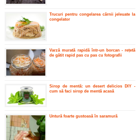
Trucuri pentru congelarea cărnii jeleuate la
congelator
Varză murată rapidă într-un borcan - rețetă
de gătit rapid pas cu pas cu fotografii
Sirop de mentă: un desert delicios DIY -
cum să faci sirop de mentă acasă
Untură foarte gustoasă în saramură