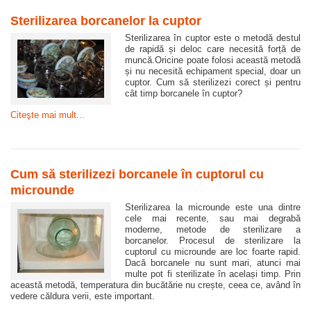
Sterilizarea borcanelor la cuptor
Sterilizarea în cuptor este o metodă destul
de rapidă și deloc care necesită forță de
muncă.Oricine poate folosi această metodă
și nu necesită echipament special, doar un
cuptor. Cum să sterilizezi corect și pentru
cât timp borcanele în cuptor?
Citeşte mai mult...
Cum să sterilizezi borcanele în cuptorul cu
microunde
Sterilizarea la microunde este una dintre
cele mai recente, sau mai degrabă
moderne, metode de sterilizare a
borcanelor. Procesul de sterilizare la
cuptorul cu microunde are loc foarte rapid.
Dacă borcanele nu sunt mari, atunci mai
multe pot fi sterilizate în același timp. Prin
această metodă, temperatura din bucătărie nu crește, ceea ce, având în
vedere căldura verii, este important.