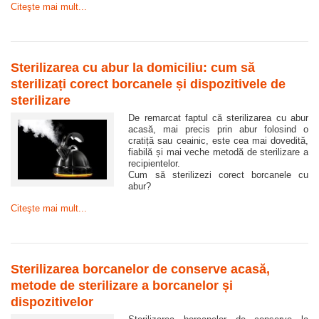
Citeşte mai mult...
Sterilizarea cu abur la domiciliu: cum să
sterilizați corect borcanele și dispozitivele de
sterilizare
De remarcat faptul că sterilizarea cu abur
acasă, mai precis prin abur folosind o
cratiță sau ceainic, este cea mai dovedită,
fiabilă și mai veche metodă de sterilizare a
recipientelor.
Cum să sterilizezi corect borcanele cu
abur?
Citeşte mai mult...
Sterilizarea borcanelor de conserve acasă,
metode de sterilizare a borcanelor și
dispozitivelor