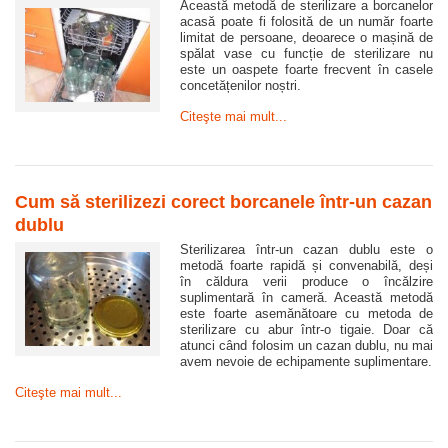
Această metodă de sterilizare a borcanelor
acasă poate fi folosită de un număr foarte
limitat de persoane, deoarece o mașină de
spălat vase cu funcție de sterilizare nu
este un oaspete foarte frecvent în casele
concetățenilor noștri.
Citeşte mai mult...
Cum să sterilizezi corect borcanele într-un cazan
dublu
Sterilizarea într-un cazan dublu este o
metodă foarte rapidă și convenabilă, deși
în căldura verii produce o încălzire
suplimentară în cameră. Această metodă
este foarte asemănătoare cu metoda de
sterilizare cu abur într-o tigaie. Doar că
atunci când folosim un cazan dublu, nu mai
avem nevoie de echipamente suplimentare.
Citeşte mai mult...