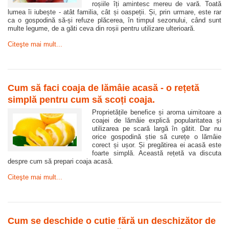
roșiile îți amintesc mereu de vară. Toată
lumea îi iubește - atât familia, cât și oaspeții. Și, prin urmare, este rar
ca o gospodină să-și refuze plăcerea, în timpul sezonului, când sunt
multe legume, de a găti ceva din roșii pentru utilizare ulterioară.
Citeşte mai mult...
Cum să faci coaja de lămâie acasă - o rețetă
simplă pentru cum să scoți coaja.
Proprietățile benefice și aroma uimitoare a
coajei de lămâie explică popularitatea și
utilizarea pe scară largă în gătit. Dar nu
orice gospodină știe să curețe o lămâie
corect și ușor. Și pregătirea ei acasă este
foarte simplă. Această rețetă va discuta
despre cum să prepari coaja acasă.
Citeşte mai mult...
Cum se deschide o cutie fără un deschizător de