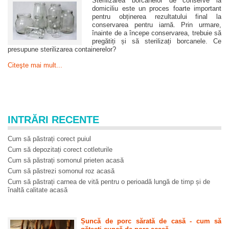
Sterilizarea borcanelor de conserve la
domiciliu este un proces foarte important
pentru obținerea rezultatului final la
conservarea pentru iarnă. Prin urmare,
înainte de a începe conservarea, trebuie să
pregătiți și să sterilizați borcanele. Ce
presupune sterilizarea containerelor?
Citeşte mai mult...
INTRĂRI RECENTE
Cum să păstrați corect puiul
Cum să depozitați corect cotleturile
Cum să păstrați somonul prieten acasă
Cum să păstrezi somonul roz acasă
Cum să păstrați carnea de vită pentru o perioadă lungă de timp și de
înaltă calitate acasă
Șuncă de porc sărată de casă - cum să