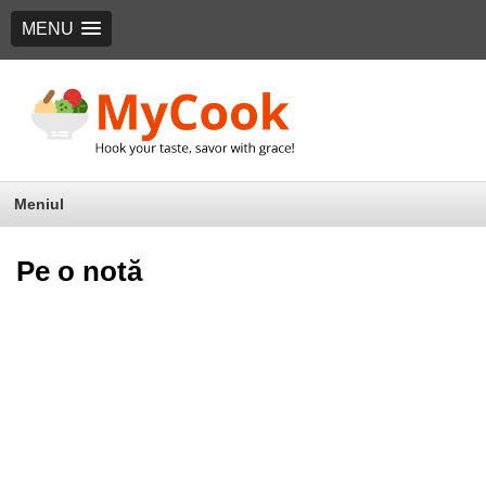
MENU
Meniul
Pe o notă