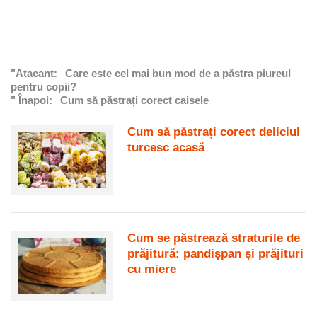
"Atacant:
Care este cel mai bun mod de a păstra piureul
pentru copii?
" Înapoi:
Cum să păstrați corect caisele
Cum să păstrați corect deliciul
turcesc acasă
Cum se păstrează straturile de
prăjitură: pandișpan și prăjituri
cu miere