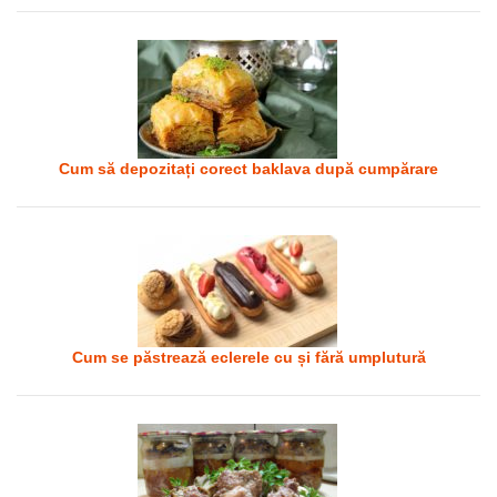
Cum să depozitați corect baklava după cumpărare
Cum se păstrează eclerele cu și fără umplutură