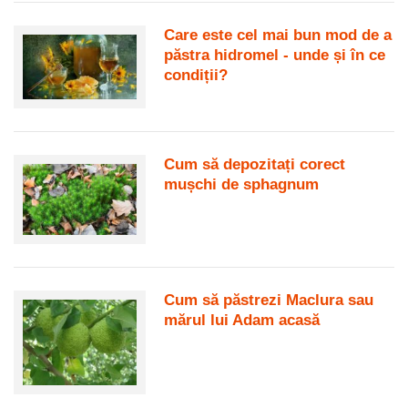
Care este cel mai bun mod de a
păstra hidromel - unde și în ce
condiții?
Cum să depozitați corect
mușchi de sphagnum
Cum să păstrezi Maclura sau
mărul lui Adam acasă