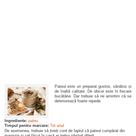
Pateul este un preparat gustos, sănătos și
de înaltă calitate. De obicei este în fiecare
bucătărie. Dar trebuie să ne amintim că se
deteriorează foarte repede.
Ingrediente:
pateu
Timpul pentru marcare:
Tot anul
De asemenea, trebuie să țineți cont de faptul că pateul cumpărat din
magazin și cel făcut în casă ar trebui păstrat diferit.