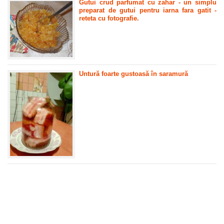
Gutui crud parfumat cu zahar - un simplu
preparat de gutui pentru iarna fara gatit -
reteta cu fotografie.
Untură foarte gustoasă în saramură