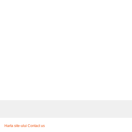
Harta site-ului
Contact us