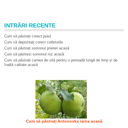
INTRĂRI RECENTE
Cum să păstrați corect puiul
Cum să depozitați corect cotleturile
Cum să păstrați somonul prieten acasă
Cum să păstrezi somonul roz acasă
Cum să păstrați carnea de vită pentru o perioadă lungă de timp și de
înaltă calitate acasă
Cum să păstrați Antonovka iarna acasă