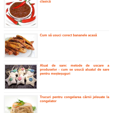
clasică
Cum să usuci corect bananele acasă
Aluat de sare: metode de uscare a
produselor - cum se usucă aluatul de sare
pentru meșteșuguri
Trucuri pentru congelarea cărnii jeleuate la
congelator