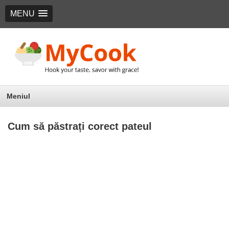
MENU
Meniul
Cum să păstrați corect pateul