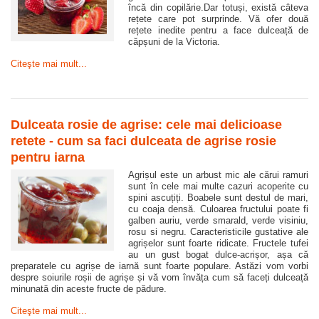
încă din copilărie.Dar totuși, există câteva
rețete care pot surprinde. Vă ofer două
rețete inedite pentru a face dulceață de
căpșuni de la Victoria.
Citeşte mai mult...
Dulceata rosie de agrise: cele mai delicioase
retete - cum sa faci dulceata de agrise rosie
pentru iarna
Agrișul este un arbust mic ale cărui ramuri
sunt în cele mai multe cazuri acoperite cu
spini ascuțiți. Boabele sunt destul de mari,
cu coaja densă. Culoarea fructului poate fi
galben auriu, verde smarald, verde visiniu,
rosu si negru. Caracteristicile gustative ale
agrișelor sunt foarte ridicate. Fructele tufei
au un gust bogat dulce-acrișor, așa că
preparatele cu agrișe de iarnă sunt foarte populare. Astăzi vom vorbi
despre soiurile roșii de agrișe și vă vom învăța cum să faceți dulceață
minunată din aceste fructe de pădure.
Citeşte mai mult...