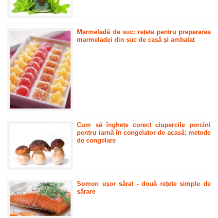
Marmeladă de suc: rețete pentru prepararea
marmeladei din suc de casă și ambalat
Cum să înghețe corect ciupercile porcini
pentru iarnă în congelator de acasă: metode
de congelare
Somon ușor sărat - două rețete simple de
sărare