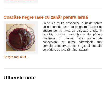
Coacăze negre rase cu zahăr pentru iarnă
La fel ca multe gospodine, sunt de părere
că cel mai util este să pregătim fructele de
pădure pentru iarnă ca dulceață crudă. În
esență, acestea sunt fructe de pădure
măcinate cu zahăr. Într-o astfel de
conservare, nu numai vitaminele sunt
complet conservate, dar și gustul fructelor
de pădure coapte rămâne natural.
Citeşte mai mult...
Ultimele note