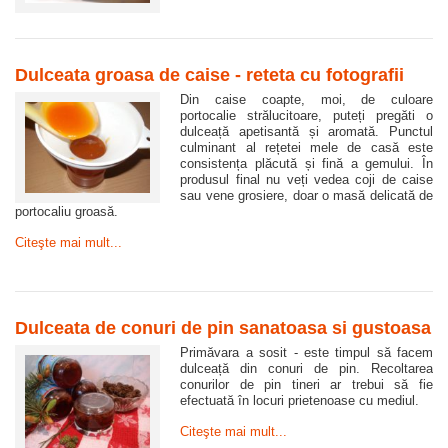
Dulceata groasa de caise - reteta cu fotografii
Din caise coapte, moi, de culoare
portocalie strălucitoare, puteți pregăti o
dulceață apetisantă și aromată. Punctul
culminant al rețetei mele de casă este
consistența plăcută și fină a gemului. În
produsul final nu veți vedea coji de caise
sau vene grosiere, doar o masă delicată de
portocaliu groasă.
Citeşte mai mult...
Dulceata de conuri de pin sanatoasa si gustoasa
Primăvara a sosit - este timpul să facem
dulceață din conuri de pin. Recoltarea
conurilor de pin tineri ar trebui să fie
efectuată în locuri prietenoase cu mediul.
Citeşte mai mult...