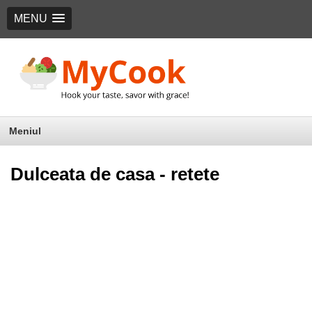
MENU
Meniul
Dulceata de casa - retete