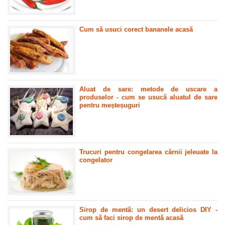
Cum să usuci corect bananele acasă
Aluat de sare: metode de uscare a
produselor - cum se usucă aluatul de sare
pentru meșteșuguri
Trucuri pentru congelarea cărnii jeleuate la
congelator
Sirop de mentă: un desert delicios DIY -
cum să faci sirop de mentă acasă