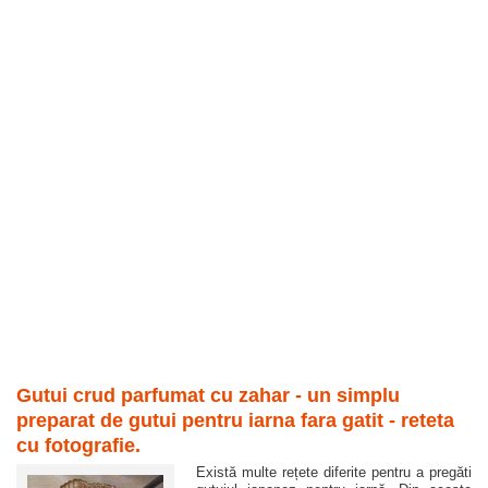
Gutui crud parfumat cu zahar - un simplu
preparat de gutui pentru iarna fara gatit - reteta
cu fotografie.
Există multe rețete diferite pentru a pregăti