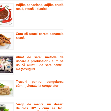
Adjika abhaziană, adjika crudă
reală, rețetă - clasică
Cum să usuci corect bananele
acasă
Aluat de sare: metode de
uscare a produselor - cum se
usucă aluatul de sare pentru
meșteșuguri
Trucuri pentru congelarea
cărnii jeleuate la congelator
Sirop de mentă: un desert
delicios DIY - cum să faci