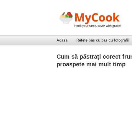
Acasă
Rețete pas cu pas cu fotografii
Cum să păstrați corect frun
proaspete mai mult timp