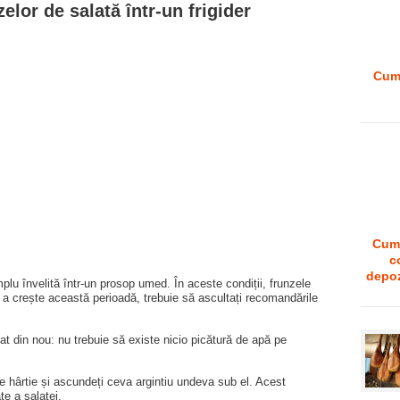
elor de salată într-un frigider
Cum 
Cum 
c
depoz
mplu învelită într-un prosop umed. În aceste condiții, frunzele
u a crește această perioadă, trebuie să ascultați recomandările
at din nou: nu trebuie să existe nicio picătură de apă pe
e hârtie și ascundeți ceva argintiu undeva sub el. Acest
te a salatei.