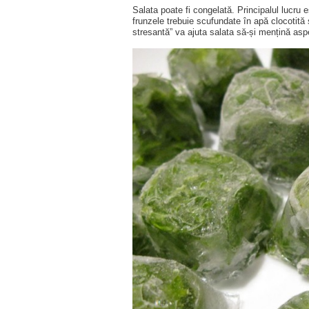
Salata poate fi congelată. Principalul lucru e
frunzele trebuie scufundate în apă clocotită 
stresantă” va ajuta salata să-și mențină aspe