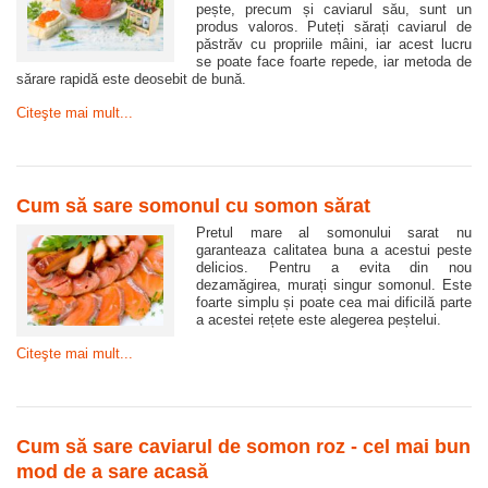
pește, precum și caviarul său, sunt un
produs valoros. Puteți sărați caviarul de
păstrăv cu propriile mâini, iar acest lucru
se poate face foarte repede, iar metoda de
sărare rapidă este deosebit de bună.
Citeşte mai mult...
Cum să sare somonul cu somon sărat
Pretul mare al somonului sarat nu
garanteaza calitatea buna a acestui peste
delicios. Pentru a evita din nou
dezamăgirea, murați singur somonul. Este
foarte simplu și poate cea mai dificilă parte
a acestei rețete este alegerea peștelui.
Citeşte mai mult...
Cum să sare caviarul de somon roz - cel mai bun
mod de a sare acasă