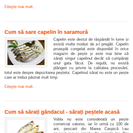
Citeşte mai mult...
Cum să sare capelin în saramură
Capelin este destul de răspândit în lume și
există multe moduri de a-l pregăti. Capelin
proaspăt congelat este disponibil în orice
magazin de pește și este mai bine să
sărați singur capelinul decât să cumpărați
unul gata făcut. De regulă, nu există
plângeri cu privire la calitatea procesării;
totul este despre depozitarea peștelui. Capelinul sărat nu este un pește
care ar trebui păstrat mult timp.
Citeşte mai mult...
Cum să sărați gândacul - sărați peștele acasă
Vobla nu este considerată un pește
comercial valoros, iar în urmă cu 100 de
ani, pescarii din Marea Caspică l-au