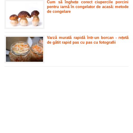
Cum să înghețe corect ciupercile porcini
pentru iarnă în congelator de acasă: metode
de congelare
Varză murată rapidă într-un borcan - rețetă
de gătit rapid pas cu pas cu fotografii