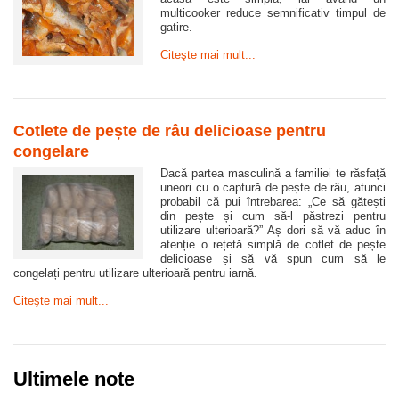
multicooker reduce semnificativ timpul de
gatire.
Citeşte mai mult...
Cotlete de pește de râu delicioase pentru
congelare
Dacă partea masculină a familiei te răsfață
uneori cu o captură de pește de râu, atunci
probabil că pui întrebarea: „Ce să gătești
din pește și cum să-l păstrezi pentru
utilizare ulterioară?” Aș dori să vă aduc în
atenție o rețetă simplă de cotlet de pește
delicioase și să vă spun cum să le
congelați pentru utilizare ulterioară pentru iarnă.
Citeşte mai mult...
Ultimele note