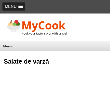
MENU
Meniul
Salate de varză