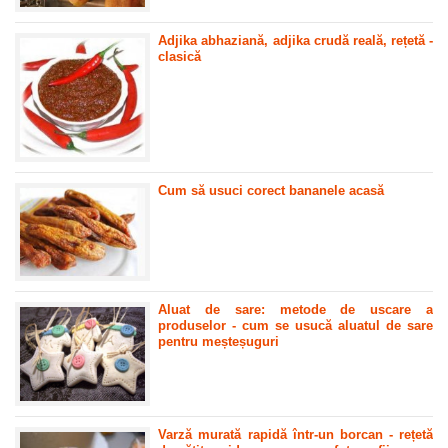
Adjika abhaziană, adjika crudă reală, rețetă -
clasică
Cum să usuci corect bananele acasă
Aluat de sare: metode de uscare a
produselor - cum se usucă aluatul de sare
pentru meșteșuguri
Varză murată rapidă într-un borcan - rețetă