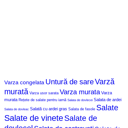
Untură de sare
Varză
Varza congelata
murată
Varza murata
Varza
Varza usor sarata
murata
Salata de ardei
Rețete de salate pentru iarnă
Salata de dovlecei
Salate
Salată cu ardei gras
Salata de fasole
Salata de dovleac
Salate de vinete
Salate de