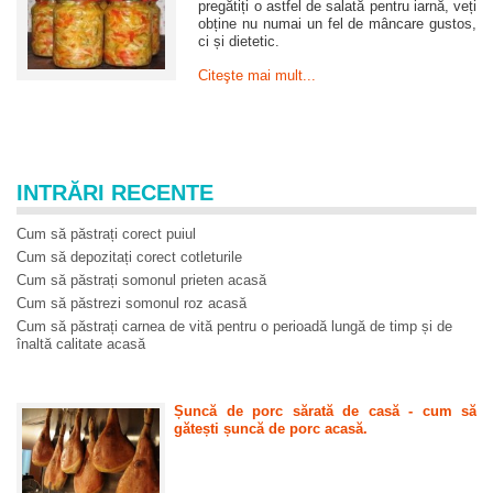
pregătiți o astfel de salată pentru iarnă, veți
obține nu numai un fel de mâncare gustos,
ci și dietetic.
Citeşte mai mult...
INTRĂRI RECENTE
Cum să păstrați corect puiul
Cum să depozitați corect cotleturile
Cum să păstrați somonul prieten acasă
Cum să păstrezi somonul roz acasă
Cum să păstrați carnea de vită pentru o perioadă lungă de timp și de
înaltă calitate acasă
Șuncă de porc sărată de casă - cum să
gătești șuncă de porc acasă.