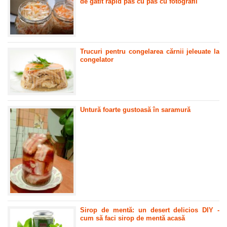
de gătit rapid pas cu pas cu fotografii
Trucuri pentru congelarea cărnii jeleuate la
congelator
Untură foarte gustoasă în saramură
Sirop de mentă: un desert delicios DIY -
cum să faci sirop de mentă acasă