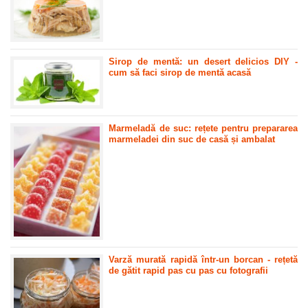
Sirop de mentă: un desert delicios DIY -
cum să faci sirop de mentă acasă
Marmeladă de suc: rețete pentru prepararea
marmeladei din suc de casă și ambalat
Varză murată rapidă într-un borcan - rețetă
de gătit rapid pas cu pas cu fotografii