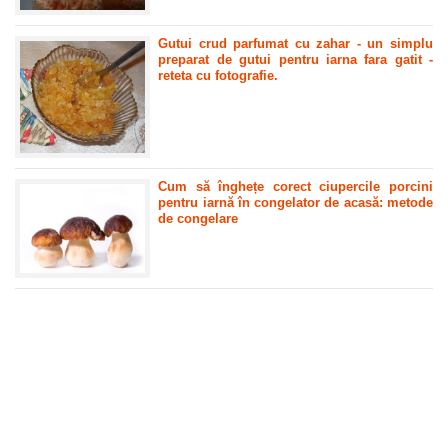
Gutui crud parfumat cu zahar - un simplu
preparat de gutui pentru iarna fara gatit -
reteta cu fotografie.
Cum să înghețe corect ciupercile porcini
pentru iarnă în congelator de acasă: metode
de congelare