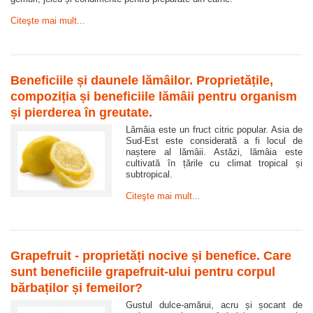
Citeşte mai mult...
Beneficiile și daunele lămâilor. Proprietățile,
compoziția și beneficiile lămâii pentru organism
și pierderea în greutate.
Lămâia este un fruct citric popular. Asia de
Sud-Est este considerată a fi locul de
naștere al lămâii. Astăzi, lămâia este
cultivată în țările cu climat tropical și
subtropical.
Citeşte mai mult...
Grapefruit - proprietăți nocive și benefice. Care
sunt beneficiile grapefruit-ului pentru corpul
bărbaților și femeilor?
Gustul dulce-amărui, acru și șocant de