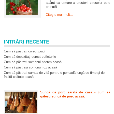
apărut ca urmare a creșterii cireșelor este
eronată.
Citeşte mai mult...
INTRĂRI RECENTE
Cum să păstrați corect puiul
Cum să depozitați corect cotleturile
Cum să păstrați somonul prieten acasă
Cum să păstrezi somonul roz acasă
Cum să păstrați carnea de vită pentru o perioadă lungă de timp și de
înaltă calitate acasă
Șuncă de porc sărată de casă - cum să
gătești șuncă de porc acasă.