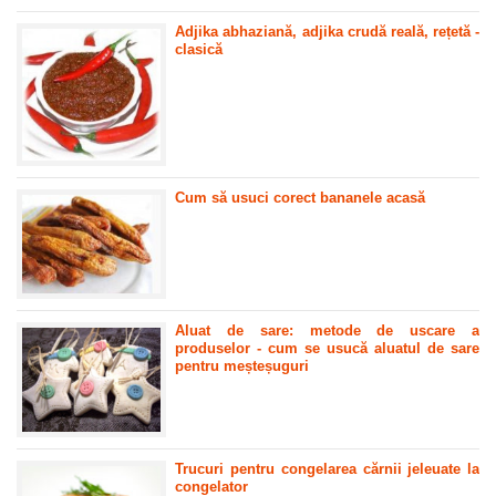
Adjika abhaziană, adjika crudă reală, rețetă -
clasică
Cum să usuci corect bananele acasă
Aluat de sare: metode de uscare a
produselor - cum se usucă aluatul de sare
pentru meșteșuguri
Trucuri pentru congelarea cărnii jeleuate la
congelator