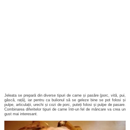
Jeleata se prepară din diverse tipuri de carne și pasăre (porc, vită, pui,
gâscă, rață), iar pentru ca bulionul să se geleze bine se pot folosi și
pulpe, articulații, urechi și cozi de porc, puteți folosi și pulpe de pasare.
Combinarea diferitelor tipuri de carne într-un fel de mâncare va crea un
gust mai interesant.