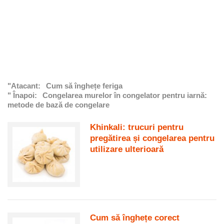
"Atacant:
Cum să înghețe feriga
" Înapoi:
Congelarea murelor în congelator pentru iarnă:
metode de bază de congelare
Khinkali: trucuri pentru
pregătirea și congelarea pentru
utilizare ulterioară
Cum să înghețe corect