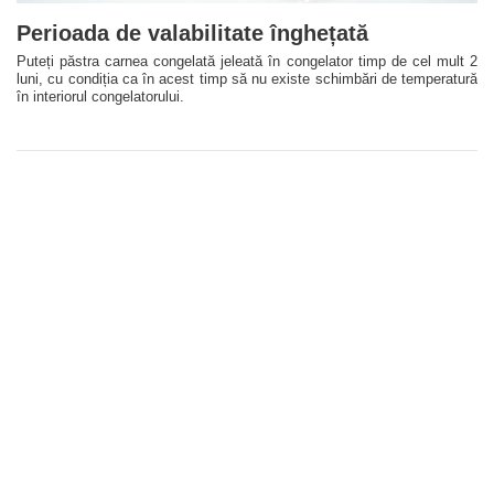
Perioada de valabilitate înghețată
Puteți păstra carnea congelată jeleată în congelator timp de cel mult 2
luni, cu condiția ca în acest timp să nu existe schimbări de temperatură
în interiorul congelatorului.