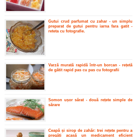
Gutui crud parfumat cu zahar - un simplu
preparat de gutui pentru iarna fara gatit -
reteta cu fotografie.
Varză murată rapidă într-un borcan - rețetă
de gătit rapid pas cu pas cu fotografii
Somon ușor sărat - două rețete simple de
sărare
Ceapă și sirop de zahăr: trei rețete pentru a
pregăti acasă un medicament eficient