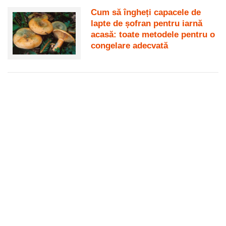
Cum să îngheți capacele de
lapte de șofran pentru iarnă
acasă: toate metodele pentru o
congelare adecvată