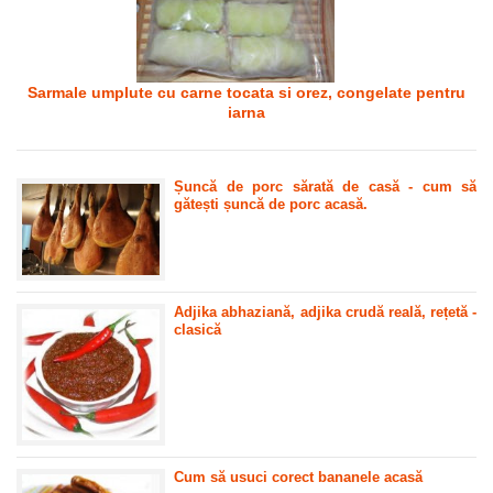
Sarmale umplute cu carne tocata si orez, congelate pentru
iarna
Șuncă de porc sărată de casă - cum să
gătești șuncă de porc acasă.
Adjika abhaziană, adjika crudă reală, rețetă -
clasică
Cum să usuci corect bananele acasă