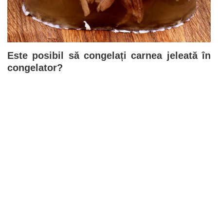
Este posibil să congelați carnea jeleată în
congelator?