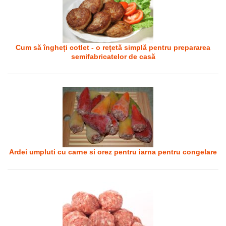
Cum să îngheți cotlet - o rețetă simplă pentru prepararea
semifabricatelor de casă
Ardei umpluti cu carne si orez pentru iarna pentru congelare