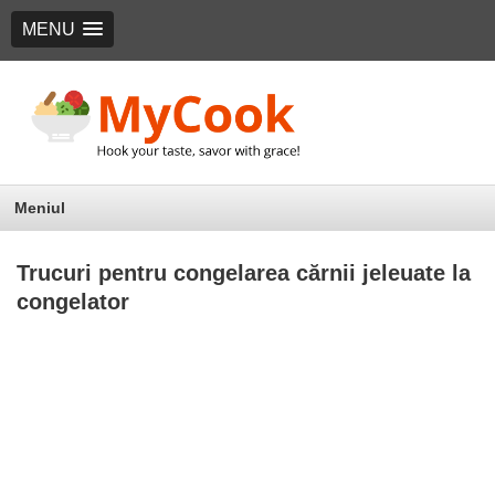
MENU
Meniul
Trucuri pentru congelarea cărnii jeleuate la
congelator