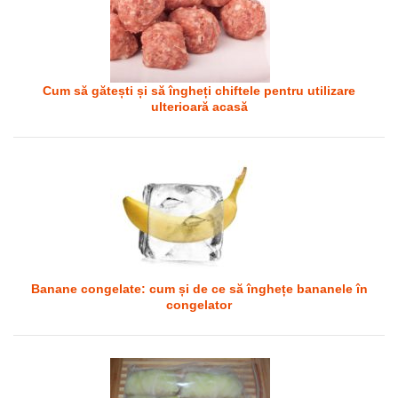
Cum să gătești și să îngheți chiftele pentru utilizare
ulterioară acasă
Banane congelate: cum și de ce să înghețe bananele în
congelator