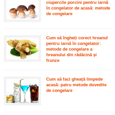
ciupercile porcini pentru iarnă
în congelator de acasă: metode
de congelare
Cum să îngheți corect hreanul
pentru iarnă în congelator:
metode de congelare a
hreanului din rădăcină și
frunze
Cum să faci gheață limpede
acasă: patru metode dovedite
de congelare