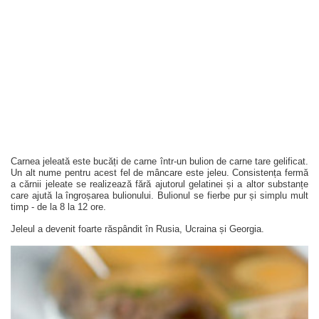
Carnea jeleată este bucăți de carne într-un bulion de carne tare gelificat.
Un alt nume pentru acest fel de mâncare este jeleu. Consistența fermă
a cărnii jeleate se realizează fără ajutorul gelatinei și a altor substanțe
care ajută la îngroșarea bulionului. Bulionul se fierbe pur și simplu mult
timp - de la 8 la 12 ore.
Jeleul a devenit foarte răspândit în Rusia, Ucraina și Georgia.