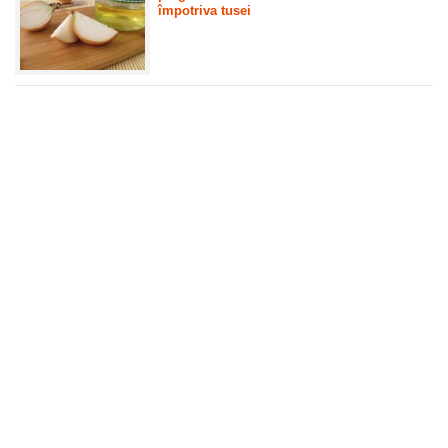
împotriva tusei