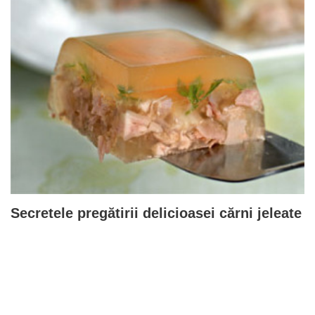
Secretele pregătirii delicioasei cărni jeleate