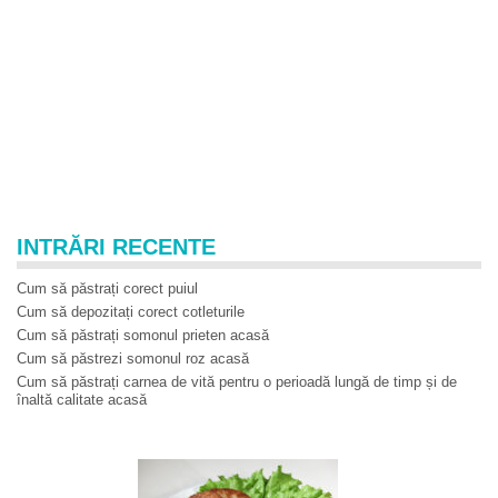
INTRĂRI RECENTE
Cum să păstrați corect puiul
Cum să depozitați corect cotleturile
Cum să păstrați somonul prieten acasă
Cum să păstrezi somonul roz acasă
Cum să păstrați carnea de vită pentru o perioadă lungă de timp și de
înaltă calitate acasă