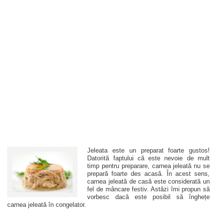
Jeleata este un preparat foarte gustos!
Datorită faptului că este nevoie de mult
timp pentru preparare, carnea jeleată nu se
prepară foarte des acasă. În acest sens,
carnea jeleată de casă este considerată un
fel de mâncare festiv. Astăzi îmi propun să
vorbesc dacă este posibil să înghețe
carnea jeleată în congelator.