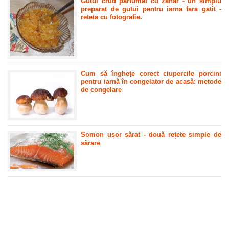
Gutui crud parfumat cu zahar - un simplu
preparat de gutui pentru iarna fara gatit -
reteta cu fotografie.
Cum să înghețe corect ciupercile porcini
pentru iarnă în congelator de acasă: metode
de congelare
Somon ușor sărat - două rețete simple de
sărare