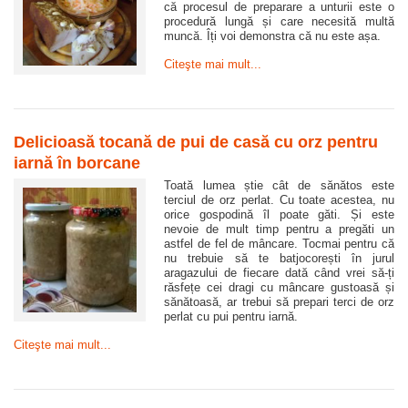
că procesul de preparare a unturii este o
procedură lungă și care necesită multă
muncă. Îți voi demonstra că nu este așa.
Citeşte mai mult...
Delicioasă tocană de pui de casă cu orz pentru
iarnă în borcane
Toată lumea știe cât de sănătos este
terciul de orz perlat. Cu toate acestea, nu
orice gospodină îl poate găti. Și este
nevoie de mult timp pentru a pregăti un
astfel de fel de mâncare. Tocmai pentru că
nu trebuie să te batjocorești în jurul
aragazului de fiecare dată când vrei să-ți
răsfețe cei dragi cu mâncare gustoasă și
sănătoasă, ar trebui să prepari terci de orz
perlat cu pui pentru iarnă.
Citeşte mai mult...