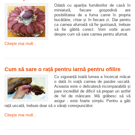
Odată cu apariția fumătorilor de casă în
miniatură, fiecare gospodină are
posibilitatea de a fuma carne în propria
bucătărie, chiar și în fiecare zi. Dar pentru
ca carnea afumată să fie gustoasă, trebuie
să fie gătită corect. Vom vorbi acum
despre cum să sare carnea pentru afumat.
Citeşte mai mult...
Cum să sare o rață pentru iarnă pentru ofilire
Cu siguranță toată lumea a încercat măcar
o dată în viață carnea de pasăre uscată.
Aceasta este o delicatesă incomparabilă și
pare incredibil de dificil să prepari un astfel
de fel de mâncare. Mă grăbesc să vă
asigur - este foarte simplu. Pentru a găti
rață uscată, trebuie doar să o sărați corespunzător.
Citeşte mai mult...