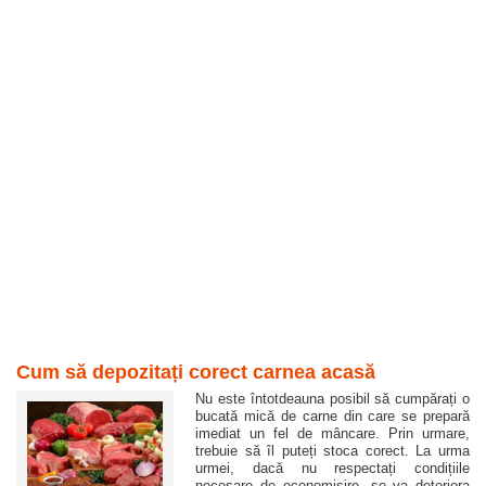
Cum să depozitați corect carnea acasă
Nu este întotdeauna posibil să cumpărați o
bucată mică de carne din care se prepară
imediat un fel de mâncare. Prin urmare,
trebuie să îl puteți stoca corect. La urma
urmei, dacă nu respectați condițiile
necesare de economisire, se va deteriora