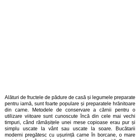
Alături de fructele de pădure de casă și legumele preparate
pentru iarnă, sunt foarte populare și preparatele hrănitoare
din carne. Metodele de conservare a cărnii pentru o
utilizare viitoare sunt cunoscute încă din cele mai vechi
timpuri, când rămășițele unei mese copioase erau pur și
simplu uscate la vânt sau uscate la soare. Bucătarii
moderni pregătesc cu ușurință carne în borcane, o mare