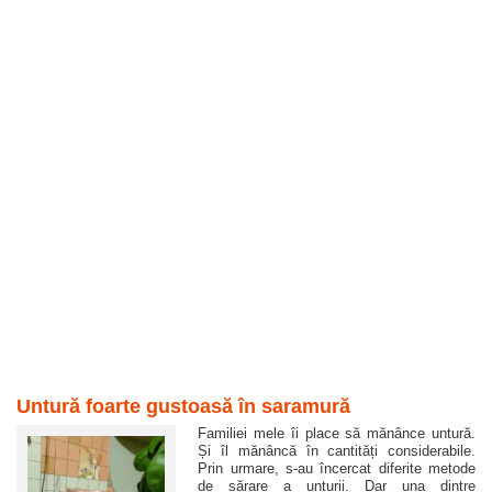
Untură foarte gustoasă în saramură
Familiei mele îi place să mănânce untură.
Și îl mănâncă în cantități considerabile.
Prin urmare, s-au încercat diferite metode
de sărare a unturii. Dar una dintre