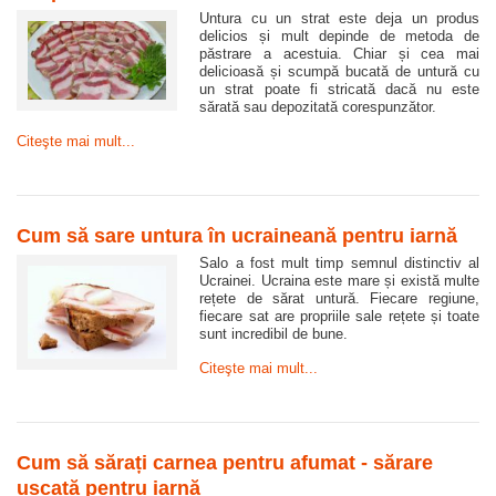
Untura cu un strat este deja un produs
delicios și mult depinde de metoda de
păstrare a acestuia. Chiar și cea mai
delicioasă și scumpă bucată de untură cu
un strat poate fi stricată dacă nu este
sărată sau depozitată corespunzător.
Citeşte mai mult...
Cum să sare untura în ucraineană pentru iarnă
Salo a fost mult timp semnul distinctiv al
Ucrainei. Ucraina este mare și există multe
rețete de sărat untură. Fiecare regiune,
fiecare sat are propriile sale rețete și toate
sunt incredibil de bune.
Citeşte mai mult...
Cum să sărați carnea pentru afumat - sărare
uscată pentru iarnă