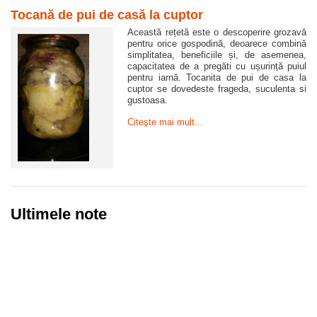
Tocană de pui de casă la cuptor
Această rețetă este o descoperire grozavă
pentru orice gospodină, deoarece combină
simplitatea, beneficiile și, de asemenea,
capacitatea de a pregăti cu ușurință puiul
pentru iarnă. Tocanita de pui de casa la
cuptor se dovedeste frageda, suculenta si
gustoasa.
Citeşte mai mult...
Ultimele note