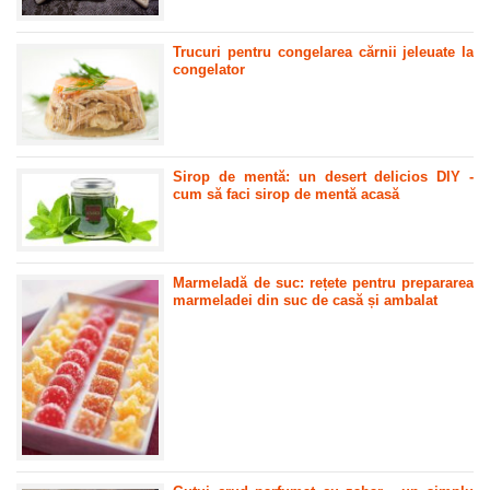
Trucuri pentru congelarea cărnii jeleuate la
congelator
Sirop de mentă: un desert delicios DIY -
cum să faci sirop de mentă acasă
Marmeladă de suc: rețete pentru prepararea
marmeladei din suc de casă și ambalat