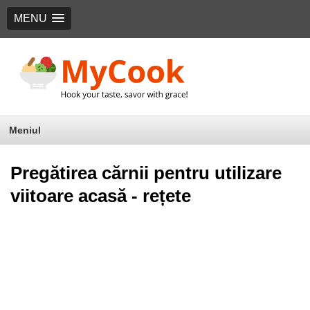
MENU
Meniul
Pregătirea cărnii pentru utilizare
viitoare acasă - rețete