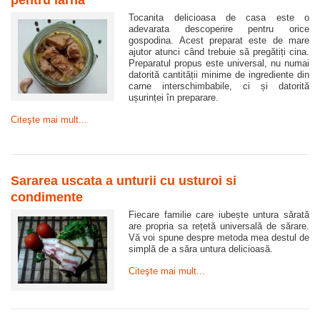
pentru iarnă
Tocanita delicioasa de casa este o
adevarata descoperire pentru orice
gospodina. Acest preparat este de mare
ajutor atunci când trebuie să pregătiți cina.
Preparatul propus este universal, nu numai
datorită cantității minime de ingrediente din
carne interschimbabile, ci și datorită
ușurinței în preparare.
Citeşte mai mult...
Sararea uscata a unturii cu usturoi si
condimente
Fiecare familie care iubește untura sărată
are propria sa rețetă universală de sărare.
Vă voi spune despre metoda mea destul de
simplă de a săra untura delicioasă.
Citeşte mai mult...