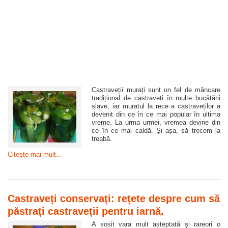
Castraveții murați sunt un fel de mâncare
tradițional de castraveți în multe bucătării
slave, iar muratul la rece a castraveților a
devenit din ce în ce mai popular în ultima
vreme. La urma urmei, vremea devine din
ce în ce mai caldă. Și așa, să trecem la
treabă.
Citeşte mai mult...
Castraveți conservați: rețete despre cum să
păstrați castraveții pentru iarnă.
A sosit vara mult așteptată și rareori o