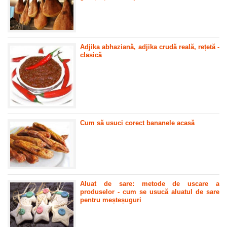
Adjika abhaziană, adjika crudă reală, rețetă -
clasică
Cum să usuci corect bananele acasă
Aluat de sare: metode de uscare a
produselor - cum se usucă aluatul de sare
pentru meșteșuguri