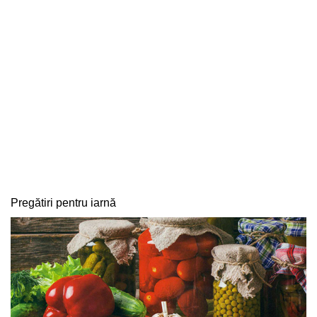
Pregătiri pentru iarnă