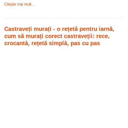
Citeşte mai mult...
Castraveți murați - o rețetă pentru iarnă,
cum să murați corect castraveții: rece,
crocantă, rețetă simplă, pas cu pas