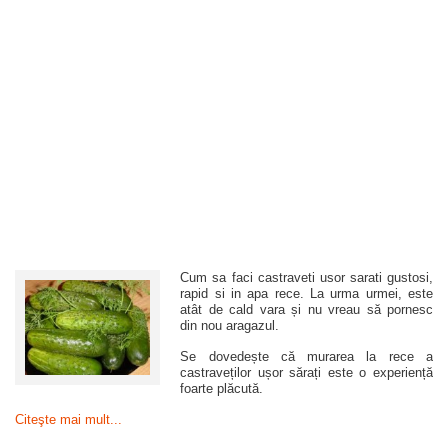
Cum sa faci castraveti usor sarati gustosi,
rapid si in apa rece. La urma urmei, este
atât de cald vara și nu vreau să pornesc
din nou aragazul.
Se dovedește că murarea la rece a
castraveților ușor sărați este o experiență
foarte plăcută.
Citeşte mai mult...