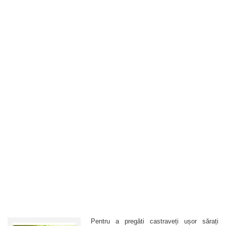
Pentru a pregăti castraveți ușor sărați