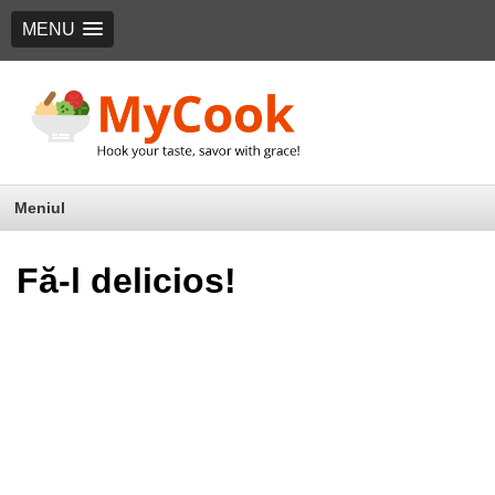
MENU
Meniul
Fă-l delicios!